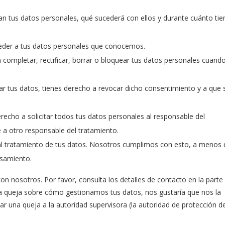
an tus datos personales, qué sucederá con ellos y durante cuánto ti
eder a tus datos personales que conocemos.
a completar, rectificar, borrar o bloquear tus datos personales cuando
ar tus datos, tienes derecho a revocar dicho consentimiento y a que 
recho a solicitar todos tus datos personales al responsable del
e a otro responsable del tratamiento.
l tratamiento de tus datos. Nosotros cumplimos con esto, a menos
esamiento.
on nosotros. Por favor, consulta los detalles de contacto en la parte
guna queja sobre cómo gestionamos tus datos, nos gustaría que nos la
ar una queja a la autoridad supervisora (la autoridad de protección d