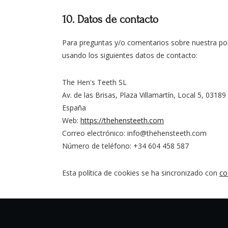
10. Datos de contacto
Para preguntas y/o comentarios sobre nuestra polí
usando los siguientes datos de contacto:
The Hen's Teeth SL
Av. de las Brisas, Plaza Villamartín, Local 5, 0318
España
Web:
https://thehensteeth.com
Correo electrónico:
info@thehensteeth.com
Número de teléfono: +34 604 458 587
Esta política de cookies se ha sincronizado con
co