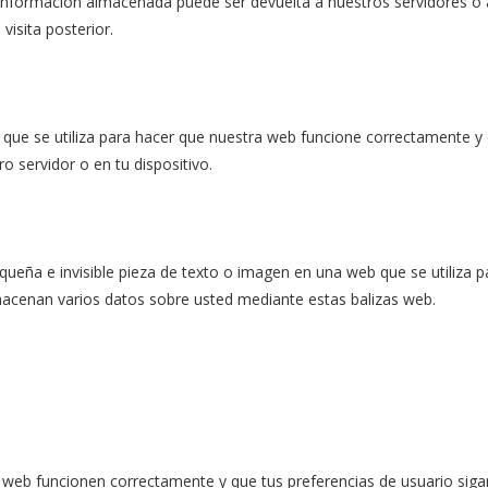
a información almacenada puede ser devuelta a nuestros servidores o 
visita posterior.
que se utiliza para hacer que nuestra web funcione correctamente y
o servidor o en tu dispositivo.
queña e invisible pieza de texto o imagen en una web que se utiliza p
lmacenan varios datos sobre usted mediante estas balizas web.
a web funcionen correctamente y que tus preferencias de usuario siga