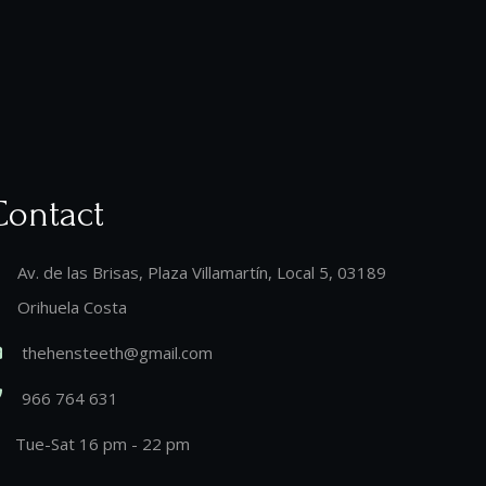
Contact
Av. de las Brisas, Plaza Villamartín, Local 5, 03189
Orihuela Costa
thehensteeth@gmail.com
966 764 631
Tue-Sat 16 pm - 22 pm