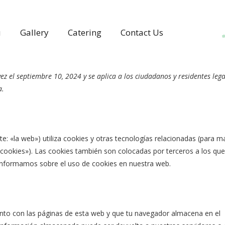
u
Gallery
Catering
Contact Us
vez el septiembre 10, 2024 y se aplica a los ciudadanos y residentes lega
a.
te: «la web») utiliza cookies y otras tecnologías relacionadas (para m
ookies»). Las cookies también son colocadas por terceros a los que
informamos sobre el uso de cookies en nuestra web.
nto con las páginas de esta web y que tu navegador almacena en el