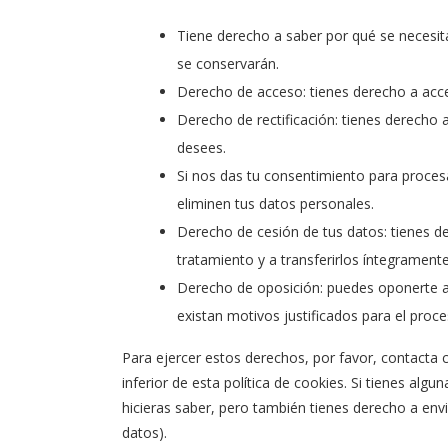
Tiene derecho a saber por qué se necesit
se conservarán.
Derecho de acceso: tienes derecho a acc
Derecho de rectificación: tienes derecho 
desees.
Si nos das tu consentimiento para proces
eliminen tus datos personales.
Derecho de cesión de tus datos: tienes de
tratamiento y a transferirlos íntegrament
Derecho de oposición: puedes oponerte a
existan motivos justificados para el proc
Para ejercer estos derechos, por favor, contacta c
inferior de esta política de cookies. Si tienes al
hicieras saber, pero también tienes derecho a envi
datos).