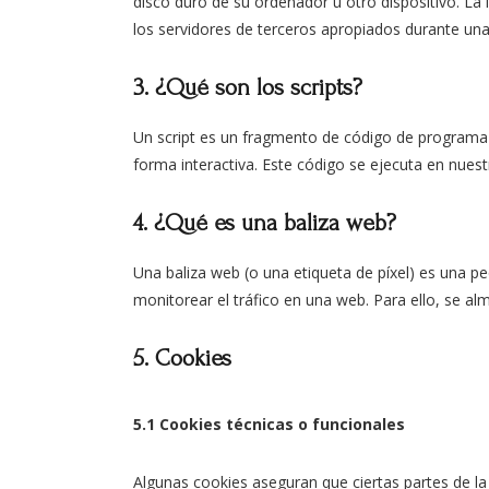
disco duro de su ordenador u otro dispositivo. L
los servidores de terceros apropiados durante una 
3. ¿Qué son los scripts?
Un script es un fragmento de código de programa 
forma interactiva. Este código se ejecuta en nuestr
4. ¿Qué es una baliza web?
Una baliza web (o una etiqueta de píxel) es una pe
monitorear el tráfico en una web. Para ello, se a
5. Cookies
5.1 Cookies técnicas o funcionales
Algunas cookies aseguran que ciertas partes de l