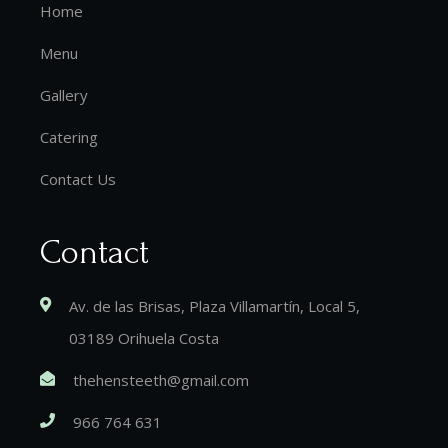
Home
Menu
Gallery
Catering
Contact Us
Contact
Av. de las Brisas, Plaza Villamartín, Local 5,
03189 Orihuela Costa
thehensteeth@gmail.com
966 764 631